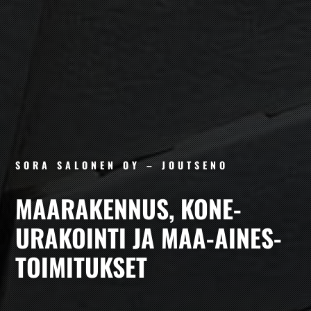
SORA SALONEN OY – JOUTSENO
MAA­RAKENNUS, KONE­
URAKOINTI JA MAA-AINES­­
TOIMITUKSET