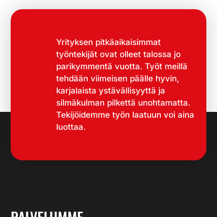
Yrityksen pitkäaikaisimmat
työntekijät ovat olleet talossa jo
parikymmentä vuotta. Työt meillä
tehdään viimeisen päälle hyvin,
karjalaista ystävällisyyttä ja
silmäkulman pilkettä unohtamatta.
Tekijöidemme työn laatuun voi aina
luottaa.