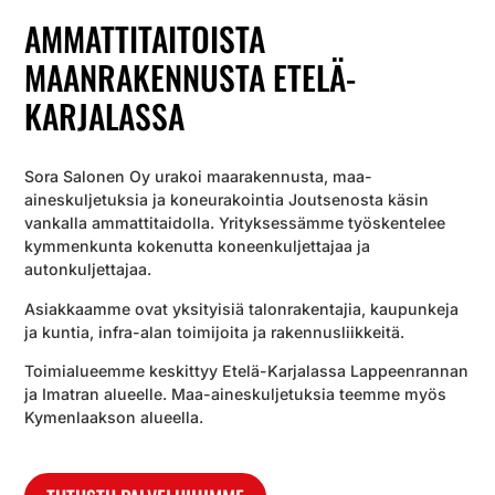
AMMATTITAITOISTA
MAANRAKENNUSTA ETELÄ-
KARJALASSA
Sora Salonen Oy urakoi maarakennusta, maa-
aineskuljetuksia ja koneurakointia Joutsenosta käsin
vankalla ammattitaidolla. Yrityksessämme työskentelee
kymmenkunta kokenutta koneenkuljettajaa ja
autonkuljettajaa.
Asiakkaamme ovat yksityisiä talonrakentajia, kaupunkeja
ja kuntia, infra-alan toimijoita ja rakennusliikkeitä.
Toimialueemme keskittyy Etelä-Karjalassa Lappeenrannan
ja Imatran alueelle. Maa-aineskuljetuksia teemme myös
Kymenlaakson alueella.